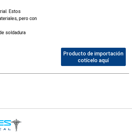
ial. Estos
teriales, pero con
de soldadura
Producto de importación
cotícelo aquí