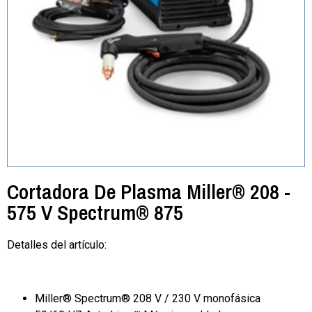
Cortadora De Plasma Miller® 208 -
575 V Spectrum® 875
Detalles del artículo:
Miller® Spectrum® 208 V / 230 V monofásica