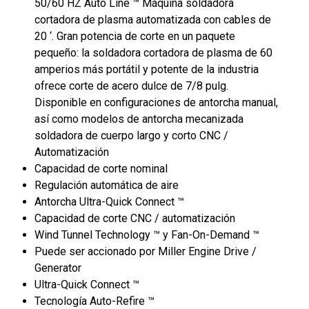
50/60 HZ Auto Line ™ Máquina soldadora
cortadora de plasma automatizada con cables de
20 ‘. Gran potencia de corte en un paquete
pequeño: la soldadora cortadora de plasma de 60
amperios más portátil y potente de la industria
ofrece corte de acero dulce de 7/8 pulg.
Disponible en configuraciones de antorcha manual,
así como modelos de antorcha mecanizada
soldadora de cuerpo largo y corto CNC /
Automatización
Capacidad de corte nominal
Regulación automática de aire
Antorcha Ultra-Quick Connect ™
Capacidad de corte CNC / automatización
Wind Tunnel Technology ™ y Fan-On-Demand ™
Puede ser accionado por Miller Engine Drive /
Generator
Ultra-Quick Connect ™
Tecnología Auto-Refire ™