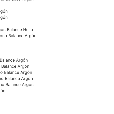
rgón
rgón
gón Balance Helio
bono Balance Argón
 Balance Argón
o Balance Argón
no Balance Argón
no Balance Argón
ono Balance Argón
gón