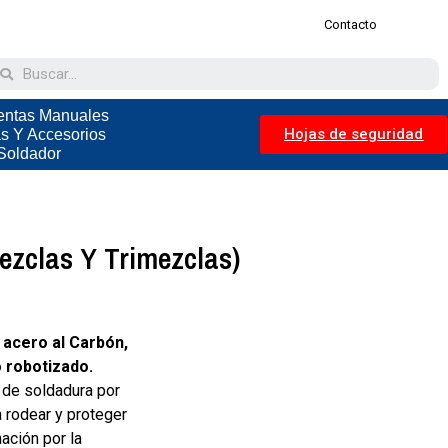
Contacto
entas Manuales
Hojas de seguridad
as Y Accesorios
Soldador
ezclas Y Trimezclas)
 acero al Carbón,
o robotizado.
 de soldadura por
 rodear y proteger
ación por la