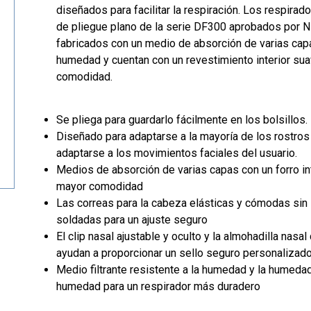
diseñados para facilitar la respiración. Los respira
de pliegue plano de la serie DF300 aprobados por 
fabricados con un medio de absorción de varias cap
humedad y cuentan con un revestimiento interior su
comodidad.
Se pliega para guardarlo fácilmente en los bolsillos.
Diseñado para adaptarse a la mayoría de los rostr
adaptarse a los movimientos faciales del usuario.
Medios de absorción de varias capas con un forro in
mayor comodidad
Las correas para la cabeza elásticas y cómodas sin 
soldadas para un ajuste seguro
El clip nasal ajustable y oculto y la almohadilla nas
ayudan a proporcionar un sello seguro personalizad
Medio filtrante resistente a la humedad y la humedad
humedad para un respirador más duradero