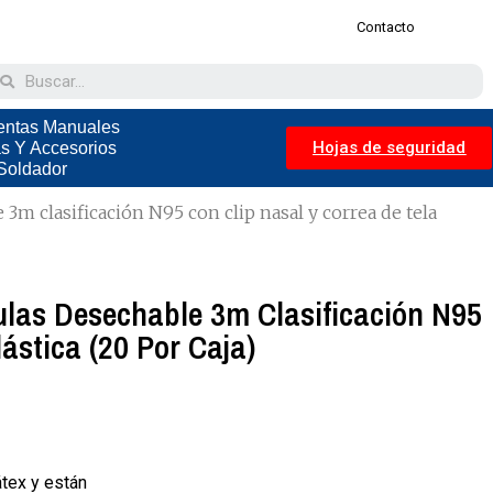
Contacto
entas Manuales
Hojas de seguridad
as Y Accesorios
Soldador
 3m clasificación N95 con clip nasal y correa de tela
ulas Desechable 3m Clasificación N95
ástica (20 Por Caja)
átex y están