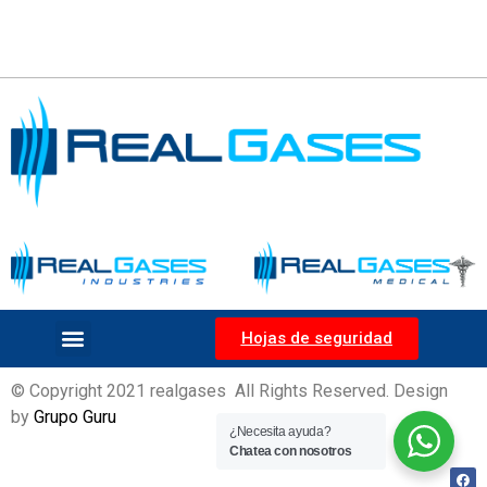
Hojas de seguridad
© Copyright 2021 realgases All Rights Reserved. Design
by
Grupo Guru
¿Necesita ayuda?
Chatea con nosotros